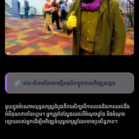
🔗
សារៈសំខាន់នៃសេចក្ដីអនុម័តក្នុងការអភិវឌ្ឍសង្គម
មួយក្នុងចំណោមយុទ្ធសាស្ត្រដំបូងគឺការសិក្សាពីការលេងនិងការយល់ដឹង
អំពីគុណភាពនៃហ្គេម។ អ្នកត្រូវតែស្វែងយល់ពីចំណុចខ្លាំង និងចំណុច
ខ្សោយរបស់អ្នកដើម្បីអភិវឌ្ឍន៍យុទ្ធសាស្ត្រដែលមានប្រសិទ្ធភាព។