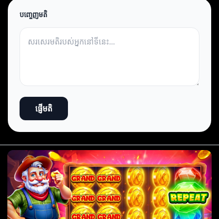
បញ្ចេញមតិ
ផ្ញើមតិ