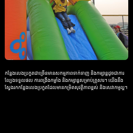
កន្លែងលេងប្រកួតជាច្រើនមានសកម្មភាពទាក់ទាញ និងកម្សាន្តដូចជាការ
ល្បែងទទួលផល ការពង្រឹងកម្លាំង និងកម្សាន្តសម្រាប់គ្រួសារ។ យើងនឹង
ស្វែងរកកន្លែងលេងប្រកួតដែលមានកម្រិតសុវត្ថិភាពខ្ពស់ និងសេវាកម្មល្អ។