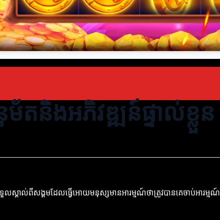
័តនិងអភិវឌ្ឍន៍ផ្ទាល់ខ្លួន
រទទួលស្គាល់ពីសង្គមដែលធ្វើអោយមនុស្សមានអារម្មណ៍ថាត្រូវបានគេចាប់អារម្