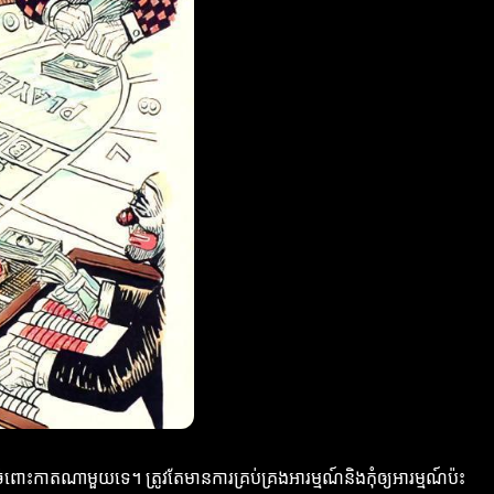
ោះកាតណាមួយទេ។ ត្រូវតែមានការគ្រប់គ្រងអារម្មណ៍និងកុំឲ្យអារម្មណ៍ប៉ះ